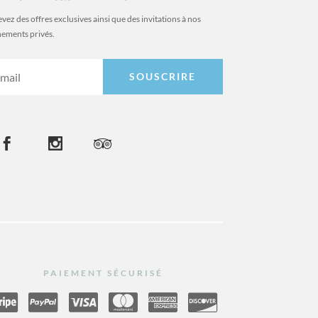
vez des offres exclusives ainsi que des invitations à nos
ements privés.
SOUSCRIRE



PAIEMENT SÉCURISÉ





