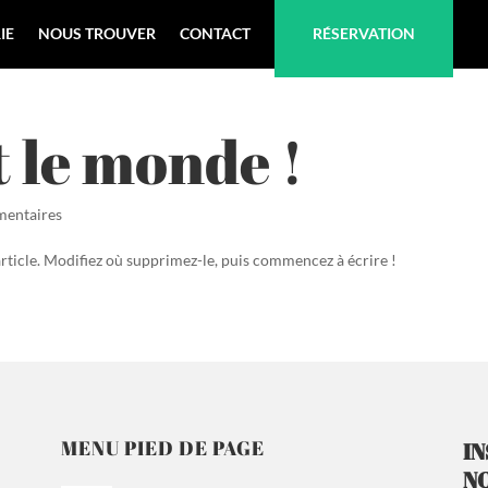
IE
NOUS TROUVER
CONTACT
RÉSERVATION
 le monde !
mentaires
rticle. Modifiez où supprimez-le, puis commencez à écrire !
MENU PIED DE PAGE
IN
N