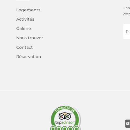
Rece
Logements
évén
Activités
Galerie
Nous trouver
Contact
Réservation