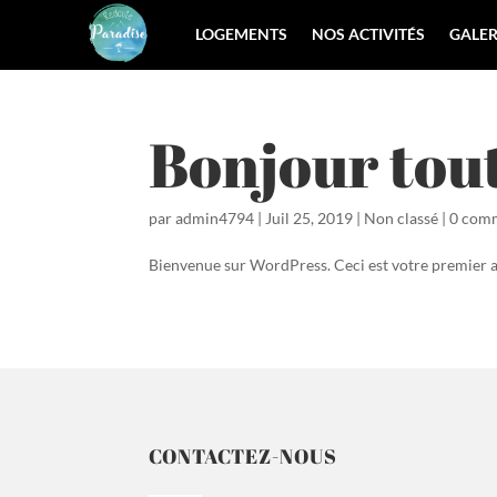
LOGEMENTS
NOS ACTIVITÉS
GALER
Bonjour tout
par
admin4794
|
Juil 25, 2019
|
Non classé
|
0 com
Bienvenue sur WordPress. Ceci est votre premier a
CONTACTEZ-NOUS