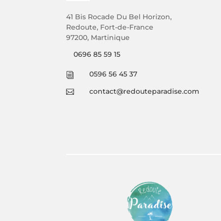
41 Bis Rocade Du Bel Horizon,
Redoute, Fort-de-France
97200, Martinique
0696 85 59 15
0596 56 45 37
i
contact@redouteparadise.com
